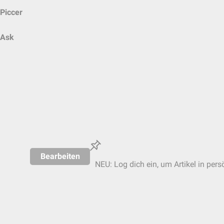
Piccer
Ask
Bearbeiten
NEU: Log dich ein, um Artikel in pers