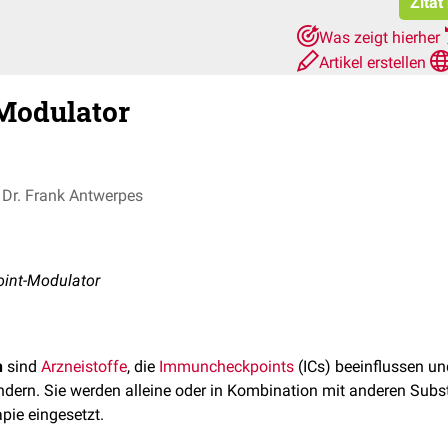
Zitat
Was zeigt hierher
Artikel erstellen
Modulator
Dr. Frank Antwerpes
int-Modulator
n
sind
Arzneistoffe
, die
Immuncheckpoints
(ICs) beeinflussen un
dern. Sie werden alleine oder in Kombination mit anderen Sub
pie eingesetzt.