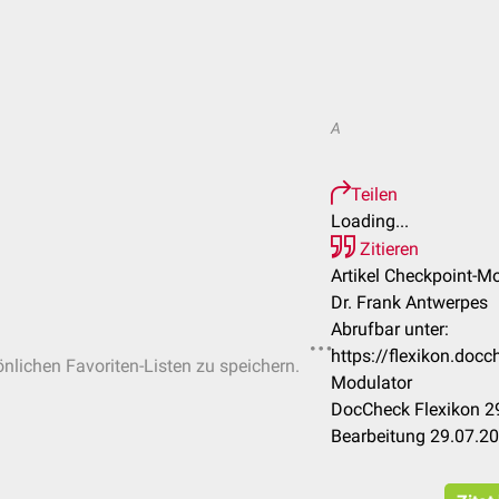
A
Teilen
Loading...
Zitieren
Artikel Checkpoint-Mo
Dr. Frank Antwerpes
Abrufbar unter:
https://flexikon.doc
önlichen Favoriten-Listen zu speichern.
Modulator
DocCheck Flexikon 29
Bearbeitung 29.07.2