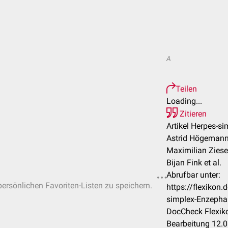
A
Teilen
Loading...
Zitieren
Artikel Herpes-si
Astrid Högemann,
Maximilian Ziese
Bijan Fink et al.
Abrufbar unter:
 persönlichen Favoriten-Listen zu speichern.
https://flexikon
simplex-Enzephal
DocCheck Flexiko
Bearbeitung 12.