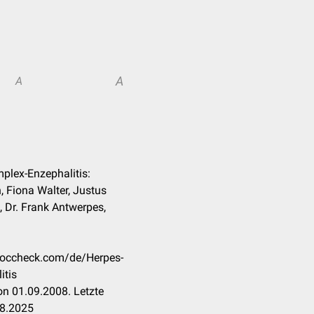
A
A
mplex-Enzephalitis:
 Fiona Walter, Justus
, Dr. Frank Antwerpes,
.doccheck.com/de/Herpes-
itis
n 01.09.2008. Letzte
08.2025