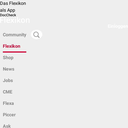
Das Flexikon
als App
Einloggen
Community
Flexikon
Shop
News
Jobs
CME
Flexa
Piccer
Ask