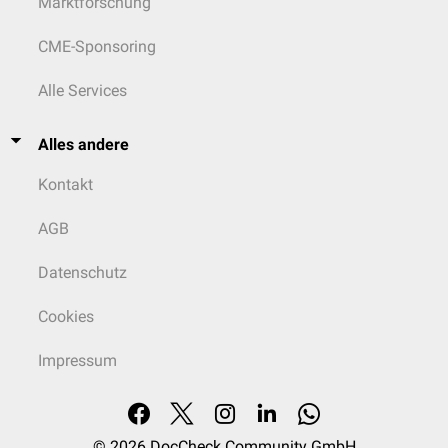
Marktforschung
CME-Sponsoring
Alle Services
Alles andere
Kontakt
AGB
Datenschutz
Cookies
Impressum
© 2026
DocCheck Community GmbH