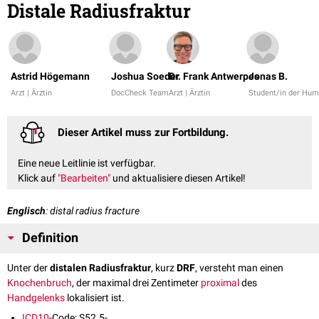
Distale Radiusfraktur
Astrid Högemann
Joshua Soeder
Dr. Frank Antwerpes
Jonas B.
Arzt | Ärztin
DocCheck Team
Arzt | Ärztin
Student/in der Hu
Dieser Artikel muss zur Fortbildung.
Eine neue Leitlinie ist verfügbar.
Klick auf
"Bearbeiten"
und aktualisiere diesen Artikel!
Englisch
: distal radius fracture
Definition
Unter der
distalen Radiusfraktur
, kurz
DRF
, versteht man einen
Knochenbruch
, der maximal drei Zentimeter
proximal
des
Handgelenks
lokalisiert ist.
ICD10
-Code: S52.5-