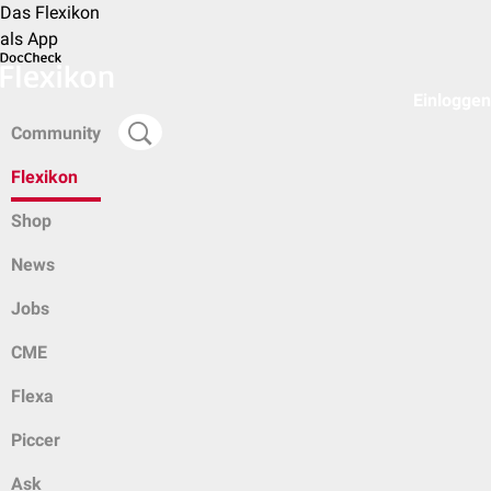
Das Flexikon
als App
Einloggen
Community
Flexikon
Shop
News
Jobs
CME
Flexa
Piccer
Ask