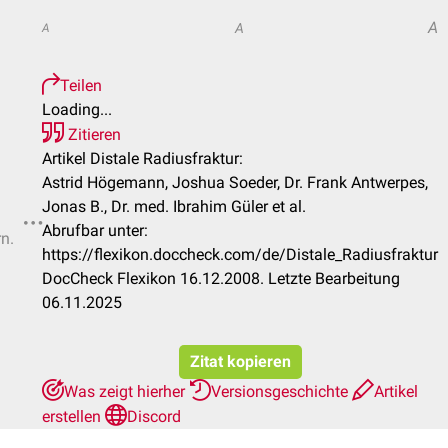
A
A
A
Teilen
Loading...
Zitieren
Artikel Distale Radiusfraktur:
Astrid Högemann, Joshua Soeder, Dr. Frank Antwerpes,
Jonas B., Dr. med. Ibrahim Güler et al.
Abrufbar unter:
rn.
https://flexikon.doccheck.com/de/Distale_Radiusfraktur
DocCheck Flexikon 16.12.2008. Letzte Bearbeitung
06.11.2025
Zitat kopieren
Was zeigt hierher
Versionsgeschichte
Artikel
erstellen
Discord