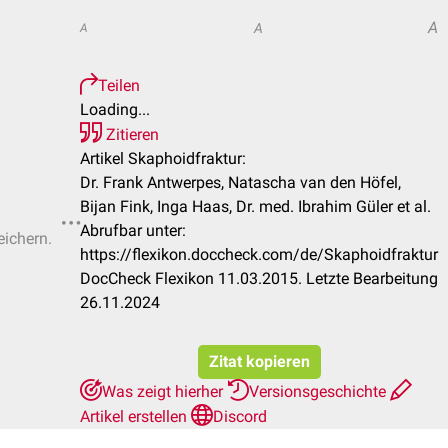
A
A
A
Teilen
Loading...
Zitieren
Artikel Skaphoidfraktur:
Dr. Frank Antwerpes, Natascha van den Höfel,
Bijan Fink, Inga Haas, Dr. med. Ibrahim Güler et al.
Abrufbar unter:
eichern.
https://flexikon.doccheck.com/de/Skaphoidfraktur
DocCheck Flexikon 11.03.2015. Letzte Bearbeitung
26.11.2024
Zitat kopieren
Was zeigt hierher
Versionsgeschichte
Artikel erstellen
Discord