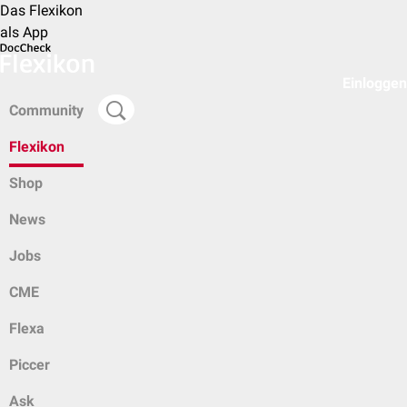
Das Flexikon
als App
Einloggen
Community
Flexikon
Shop
News
Jobs
CME
Flexa
Piccer
Ask