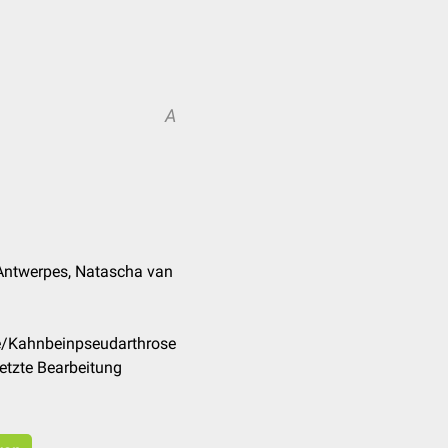
A
k Antwerpes, Natascha van
de/Kahnbeinpseudarthrose
etzte Bearbeitung