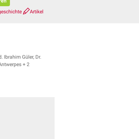
ren
geschichte
Artikel
. Ibrahim Güler, Dr.
Frank Antwerpes + 2