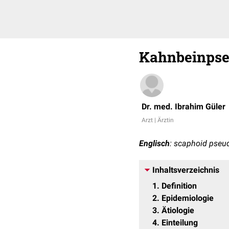
Kahnbeinpse
Dr. med. Ibrahim Güler
Arzt | Ärztin
Englisch
: scaphoid pseu
Inhaltsverzeichnis
1
Definition
2
Epidemiologie
3
Ätiologie
4
Einteilung