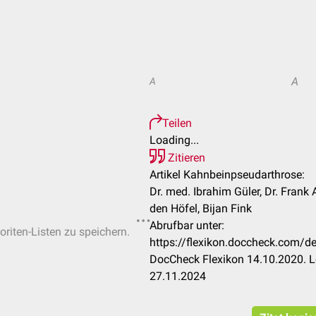
A
A
Teilen
Loading...
Zitieren
Artikel Kahnbeinpseudarthrose:
Dr. med. Ibrahim Güler, Dr. Fran
den Höfel, Bijan Fink
Abrufbar unter:
oriten-Listen zu speichern.
https://flexikon.doccheck.com/
DocCheck Flexikon 14.10.2020. L
27.11.2024