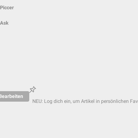
Piccer
Ask
Bearbeiten
NEU: Log dich ein, um Artikel in persönlichen Fav