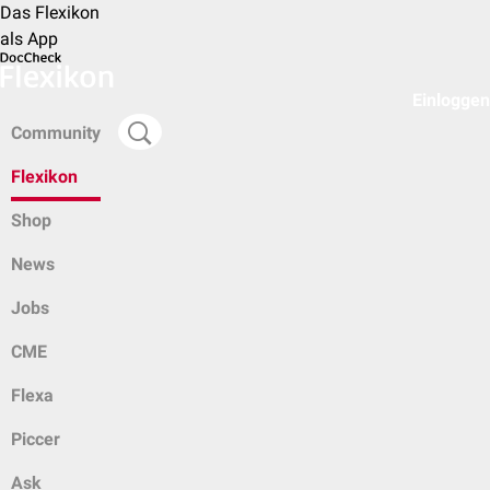
Das Flexikon
als App
Einloggen
Community
Flexikon
Shop
News
Jobs
CME
Flexa
Piccer
Ask