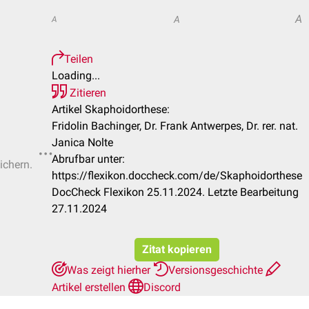
A
A
A
Teilen
Loading...
Zitieren
Artikel Skaphoidorthese:
Fridolin Bachinger, Dr. Frank Antwerpes, Dr. rer. nat.
Janica Nolte
Abrufbar unter:
ichern.
https://flexikon.doccheck.com/de/Skaphoidorthese
DocCheck Flexikon 25.11.2024. Letzte Bearbeitung
27.11.2024
Zitat kopieren
Was zeigt hierher
Versionsgeschichte
Artikel erstellen
Discord