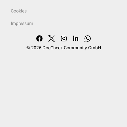
Cookies
Impressum
© 2026
DocCheck Community GmbH