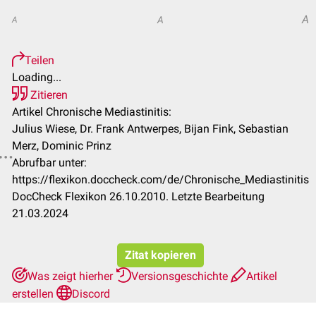
A
A
A
Teilen
Loading...
Zitieren
Artikel Chronische Mediastinitis:
Julius Wiese, Dr. Frank Antwerpes, Bijan Fink, Sebastian
Merz, Dominic Prinz
Abrufbar unter:
https://flexikon.doccheck.com/de/Chronische_Mediastinitis
DocCheck Flexikon 26.10.2010. Letzte Bearbeitung
21.03.2024
Zitat kopieren
Was zeigt hierher
Versionsgeschichte
Artikel
erstellen
Discord