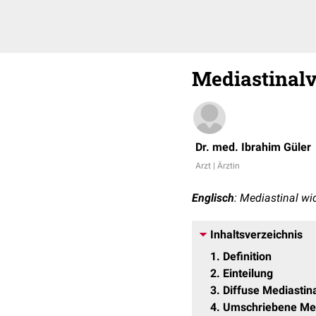
Mediastinalv
Dr. med. Ibrahim Güler
Arzt | Ärztin
Englisch
: Mediastinal wi
Inhaltsverzeichnis
1
Definition
2
Einteilung
3
Diffuse Mediastin
4
Umschriebene Med