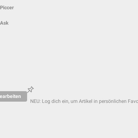
Piccer
Ask
earbeiten
NEU: Log dich ein, um Artikel in persönlichen Favo