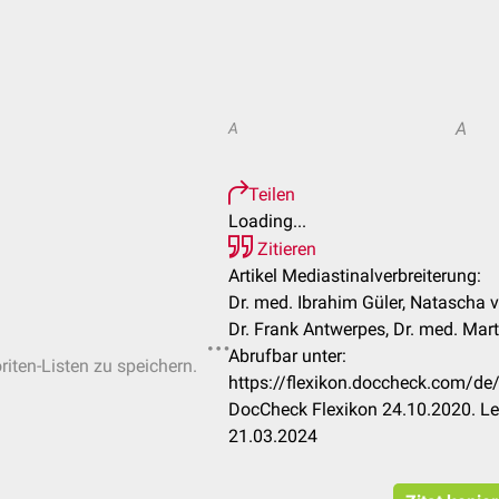
A
A
Teilen
Loading...
Zitieren
Artikel Mediastinalverbreiterung:
Dr. med. Ibrahim Güler, Natascha v
Dr. Frank Antwerpes, Dr. med. Mart
Abrufbar unter:
riten-Listen zu speichern.
https://flexikon.doccheck.com/de/
DocCheck Flexikon 24.10.2020. Le
21.03.2024