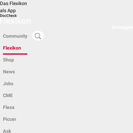
Das Flexikon
als App
Einloggen
Community
Flexikon
Shop
News
Jobs
CME
Flexa
Piccer
Ask