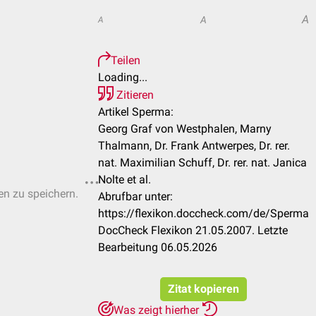
A
A
A
Teilen
Loading...
Zitieren
Artikel Sperma:
Georg Graf von Westphalen, Marny
Thalmann, Dr. Frank Antwerpes, Dr. rer.
nat. Maximilian Schuff, Dr. rer. nat. Janica
Nolte et al.
ten zu speichern.
Abrufbar unter:
https://flexikon.doccheck.com/de/Sperma
DocCheck Flexikon 21.05.2007. Letzte
Bearbeitung 06.05.2026
Zitat kopieren
Was zeigt hierher