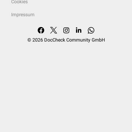
Cookies
Impressum
© 2026
DocCheck Community GmbH