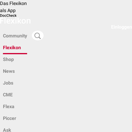
Das Flexikon
als App
Einloggen
Community
Flexikon
Shop
News
Jobs
CME
Flexa
Piccer
Ask