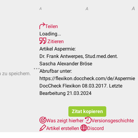
A
A
A
Teilen
Loading...
Zitieren
Artikel Aspermie:
Dr. Frank Antwerpes, Stud.med.dent.
Sascha Alexander Bröse
Abrufbar unter:
n zu speichern.
https://flexikon.doccheck.com/de/Aspermie
DocCheck Flexikon 08.03.2017. Letzte
Bearbeitung 21.03.2024
Zitat kopieren
Was zeigt hierher
Versionsgeschichte
Artikel erstellen
Discord