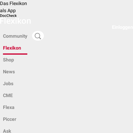
Das Flexikon
als App
Einloggen
Community
Flexikon
Shop
News
Jobs
CME
Flexa
Piccer
Ask