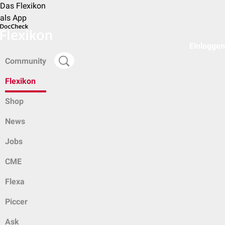
Das Flexikon
als App
Einloggen
Community
Flexikon
Shop
News
Jobs
CME
Flexa
Piccer
Ask