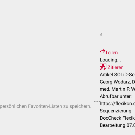
A
Teilen
Loading...
Zitieren
Artikel SOLiD-S
Georg Wodarz, Dr
med. Martin P. 
Abrufbar unter:
https://flexiko
 persönlichen Favoriten-Listen zu speichern.
Sequenzierung
DocCheck Flexik
Bearbeitung 07.