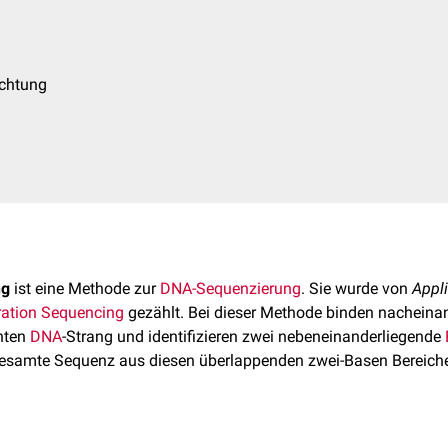
chtung
ng
ist eine Methode zur
DNA-Sequenzierung
. Sie wurde von
Appl
ration Sequencing
gezählt. Bei dieser Methode binden nacheina
hten
DNA
-Strang und identifizieren zwei nebeneinanderliegende
gesamte Sequenz aus diesen überlappenden zwei-Basen Bereic