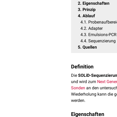
2
Eigenschaften
3
Prinzip
4
Ablauf
4.1
Probenaufberei
4.2
Adapter
4.3
Emulsions-PCR
4.4
Sequenzierung
5
Quellen
Definition
Die
SOLiD-Sequenzieru
und wird zum
Next Gene
Sonden
an den untersuc
Wiederholung kann die 
werden.
Eigenschaften