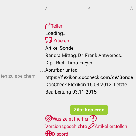
A
A
A
Teilen
Loading...
Zitieren
Artikel Sonde:
Sandra Mittag, Dr. Frank Antwerpes,
Dipl.-Biol. Timo Freyer
Abrufbar unter:
sten zu speichern.
https://flexikon.doccheck.com/de/Sonde
DocCheck Flexikon 16.03.2012. Letzte
Bearbeitung 03.11.2015
Zitat kopieren
Was zeigt hierher
Versionsgeschichte
Artikel erstellen
Discord