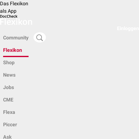
Das Flexikon
als App
Einloggen
Community
Flexikon
Shop
News
Jobs
CME
Flexa
Piccer
Ask