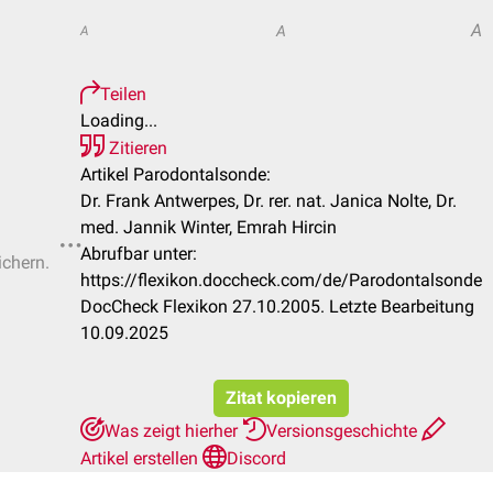
A
A
A
Teilen
Loading...
Zitieren
Artikel Parodontalsonde:
Dr. Frank Antwerpes, Dr. rer. nat. Janica Nolte, Dr.
med. Jannik Winter, Emrah Hircin
Abrufbar unter:
ichern.
https://flexikon.doccheck.com/de/Parodontalsonde
DocCheck Flexikon 27.10.2005. Letzte Bearbeitung
10.09.2025
Zitat kopieren
Was zeigt hierher
Versionsgeschichte
Artikel erstellen
Discord