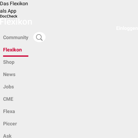
Das Flexikon
als App
Einloggen
Community
Flexikon
Shop
News
Jobs
CME
Flexa
Piccer
Ask