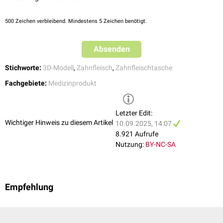
500
Zeichen verbleibend. Mindestens 5 Zeichen benötigt.
Absenden
Stichworte:
3D-Modell
,
Zahnfleisch
,
Zahnfleischtasche
Fachgebiete:
Medizinprodukt
Letzter Edit:
Wichtiger Hinweis zu diesem Artikel
10.09.2025, 14:07
8.921 Aufrufe
Nutzung:
BY-NC-SA
Empfehlung