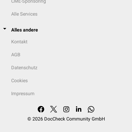
CME-Sponsoring
Alle Services
Alles andere
Kontakt
AGB
Datenschutz
Cookies
Impressum
© 2026
DocCheck Community GmbH