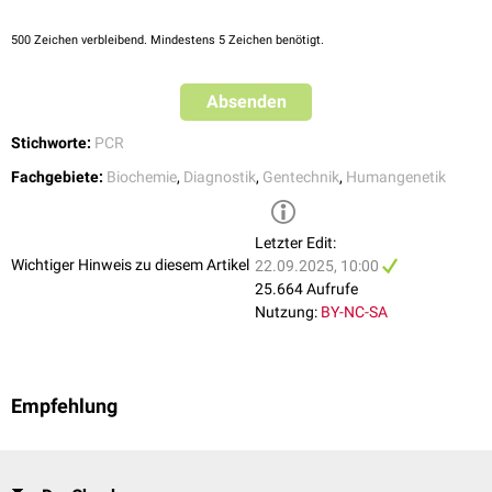
500
Zeichen verbleibend. Mindestens 5 Zeichen benötigt.
Absenden
Stichworte:
PCR
Fachgebiete:
Biochemie
,
Diagnostik
,
Gentechnik
,
Humangenetik
Letzter Edit:
Wichtiger Hinweis zu diesem Artikel
22.09.2025, 10:00
25.664 Aufrufe
Nutzung:
BY-NC-SA
Empfehlung