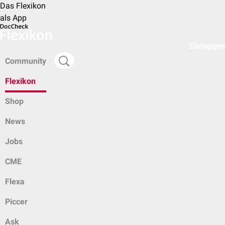
Das Flexikon
als App
Einloggen
Community
Flexikon
Shop
News
Jobs
CME
Flexa
Piccer
Ask