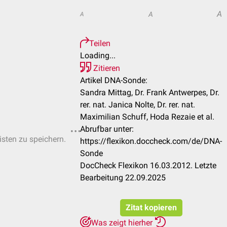
A
A
A
Teilen
Loading...
Zitieren
Artikel DNA-Sonde:
Sandra Mittag, Dr. Frank Antwerpes, Dr.
rer. nat. Janica Nolte, Dr. rer. nat.
Maximilian Schuff, Hoda Rezaie et al.
Abrufbar unter:
isten zu speichern.
https://flexikon.doccheck.com/de/DNA-
Sonde
DocCheck Flexikon 16.03.2012. Letzte
Bearbeitung 22.09.2025
Zitat kopieren
Was zeigt hierher