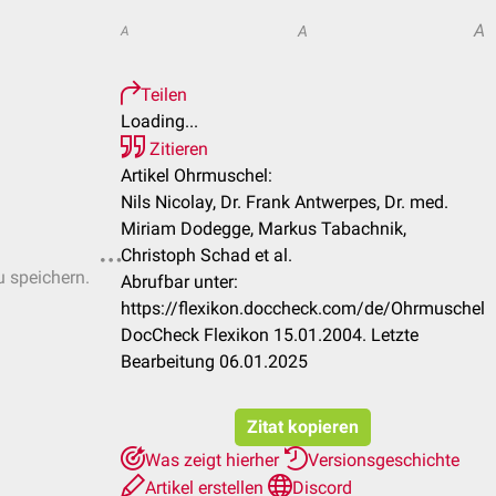
A
A
A
Teilen
Loading...
Zitieren
Artikel Ohrmuschel:
Nils Nicolay, Dr. Frank Antwerpes, Dr. med.
Miriam Dodegge, Markus Tabachnik,
Christoph Schad et al.
u speichern.
Abrufbar unter:
https://flexikon.doccheck.com/de/Ohrmuschel
DocCheck Flexikon 15.01.2004. Letzte
Bearbeitung 06.01.2025
Zitat kopieren
Was zeigt hierher
Versionsgeschichte
Artikel erstellen
Discord