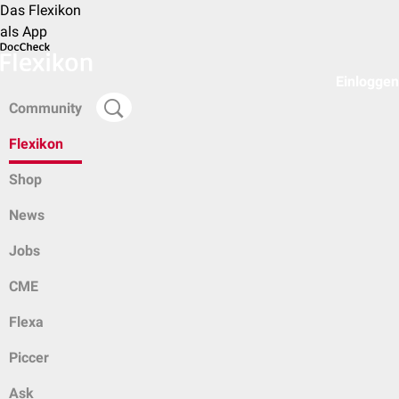
Das Flexikon
als App
Einloggen
Community
Flexikon
Shop
News
Jobs
CME
Flexa
Piccer
Ask