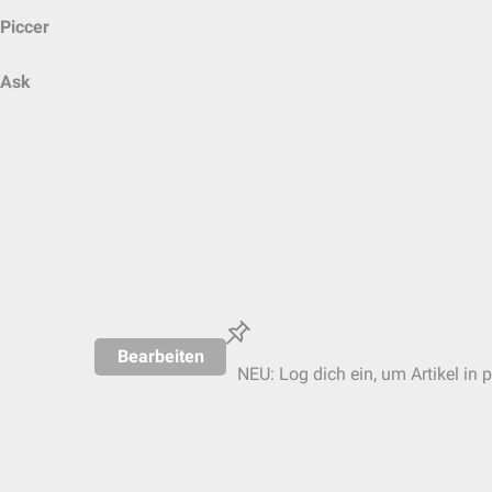
Piccer
Ask
Bearbeiten
NEU: Log dich ein, um Artikel in 