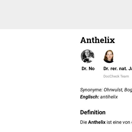
Anthelix
Dr. No
Dr. rer. nat. 
DocCheck Team
Synonyme: Ohrwulst, Boge
Englisch:
antihelix
Definition
Die
Anthelix
ist eine von