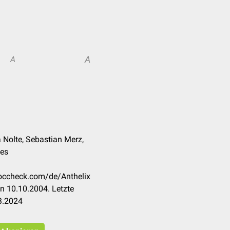
A
A
ca Nolte, Sebastian Merz,
pes
doccheck.com/de/Anthelix
n 10.10.2004. Letzte
3.2024