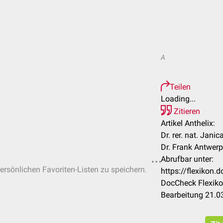
A
Teilen
Loading...
Zitieren
Artikel Anthelix:
Dr. rer. nat. Jani
Dr. Frank Antwer
Abrufbar unter:
persönlichen Favoriten-Listen zu speichern.
https://flexikon.
DocCheck Flexiko
Bearbeitung 21.0