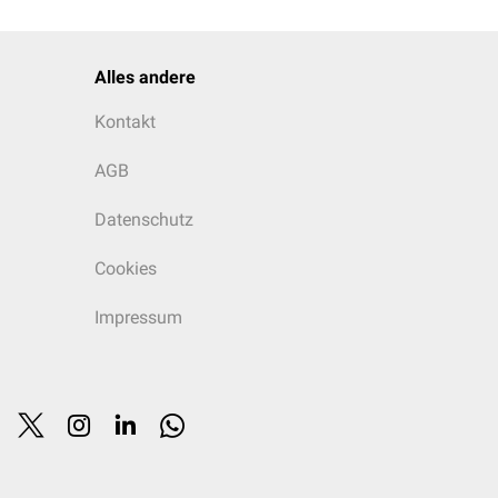
f beiden Seiten der
Alles andere
Kontakt
che
Radionuklidaufnahme
AGB
Datenschutz
Cookies
Impressum