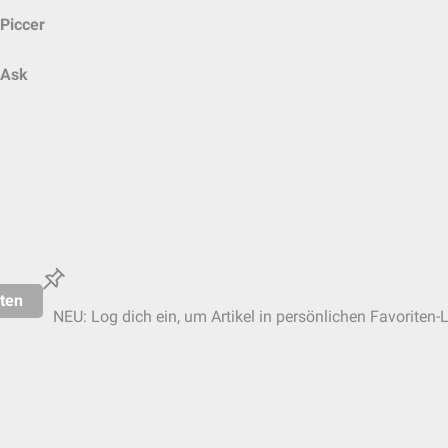
Piccer
Ask
ten
NEU: Log dich ein, um Artikel in persönlichen Favoriten-