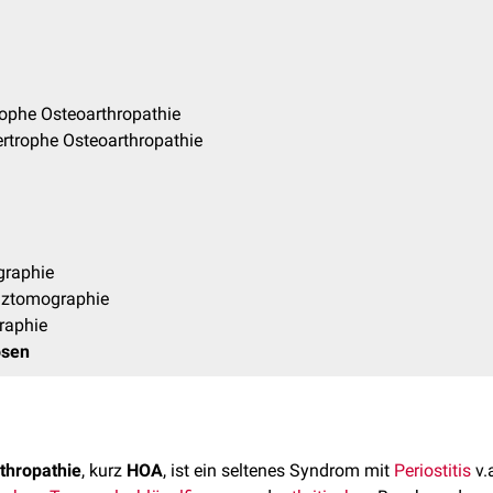
rophe Osteoarthropathie
rtrophe Osteoarthropathie
raphie
ztomographie
raphie
osen
thropathie
, kurz
HOA
, ist ein seltenes Syndrom mit
Periostitis
v.