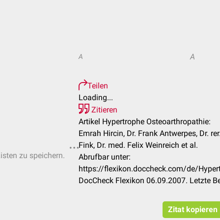
A
A
Teilen
Loading...
Zitieren
Artikel Hypertrophe Osteoarthropathie:
Emrah Hircin, Dr. Frank Antwerpes, Dr. rer
Fink, Dr. med. Felix Weinreich et al.
Listen zu speichern.
Abrufbar unter:
https://flexikon.doccheck.com/de/Hyper
DocCheck Flexikon 06.09.2007. Letzte B
Zitat kopieren