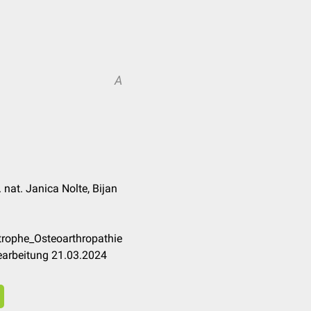
A
. nat. Janica Nolte, Bijan
trophe_Osteoarthropathie
earbeitung 21.03.2024