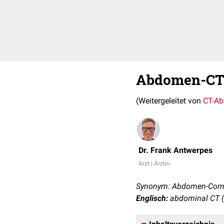
Abdomen-C
(Weitergeleitet von
CT-A
Dr. Frank Antwerpes
Arzt | Ärztin
Synonym: Abdomen-Comp
Englisch:
abdominal CT (