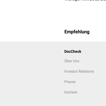
Empfehlung
DocCheck
Über Uns
Investor Relations
Presse
Karriere