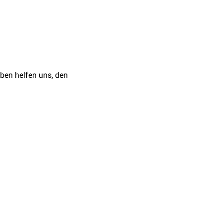
cht
alvenenthrombose
)
ben helfen uns, den