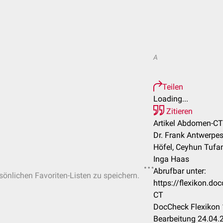
A
Teilen
Loading...
Zitieren
Artikel Abdomen-CT
Dr. Frank Antwerpe
Höfel, Ceyhun Tufa
Inga Haas
Abrufbar unter:
rsönlichen Favoriten-Listen zu speichern.
https://flexikon.d
CT
DocCheck Flexikon 
Bearbeitung 24.04.