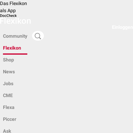
Das Flexikon
als App
Einloggen
Community
Flexikon
Shop
News
Jobs
CME
Flexa
Piccer
Ask