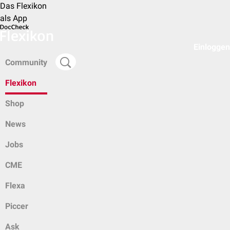
Das Flexikon
als App
Einloggen
Community
Flexikon
Shop
News
Jobs
CME
Flexa
Piccer
Ask