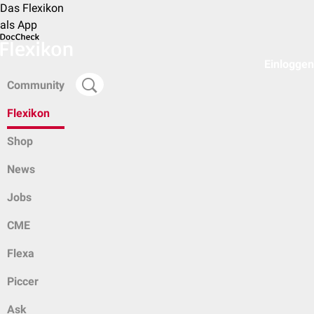
Das Flexikon
als App
Einloggen
Community
Flexikon
Shop
News
Jobs
CME
Flexa
Piccer
Ask