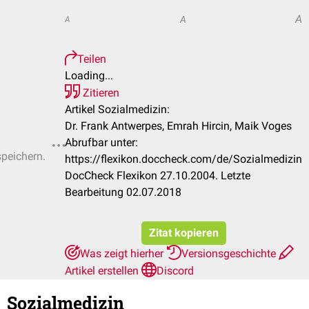
A
A
A
Teilen
Loading...
Zitieren
Artikel Sozialmedizin:
Dr. Frank Antwerpes, Emrah Hircin, Maik Voges
Abrufbar unter:
speichern.
https://flexikon.doccheck.com/de/Sozialmedizin
DocCheck Flexikon 27.10.2004. Letzte
Bearbeitung 02.07.2018
Zitat kopieren
Was zeigt hierher
Versionsgeschichte
Artikel erstellen
Discord
Sozialmedizin