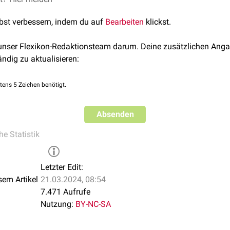
lbst verbessern, indem du auf
Bearbeiten
klickst.
 unser Flexikon-Redaktionsteam darum. Deine zusätzlichen Anga
ändig zu aktualisieren:
tens 5 Zeichen benötigt.
Absenden
e Statistik
Letzter Edit:
sem Artikel
21.03.2024, 08:54
7.471 Aufrufe
Nutzung:
BY-NC-SA