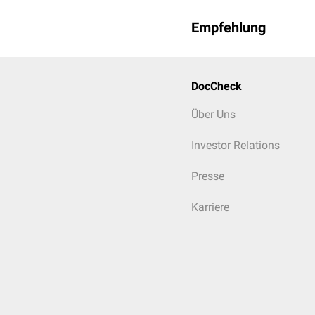
Empfehlung
DocCheck
Über Uns
Investor Relations
Presse
Karriere