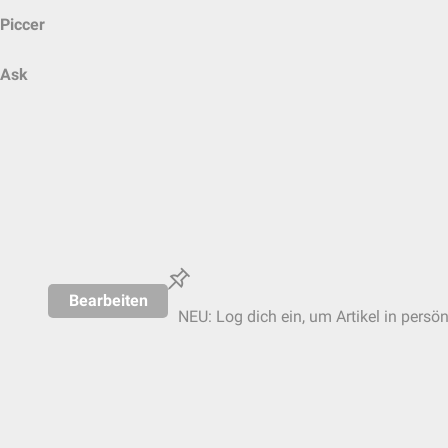
Piccer
Ask
Bearbeiten
NEU: Log dich ein, um Artikel in persö