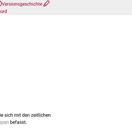
Versionsgeschichte
cord
ie sich mit den zeitlichen
ppen
befasst.