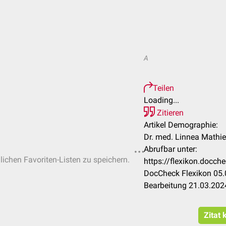
A
Teilen
Loading...
Zitieren
Artikel Demographie:
Dr. med. Linnea Mathi
Abrufbar unter:
nlichen Favoriten-Listen zu speichern.
https://flexikon.docc
DocCheck Flexikon 05.
Bearbeitung 21.03.202
Zitat 