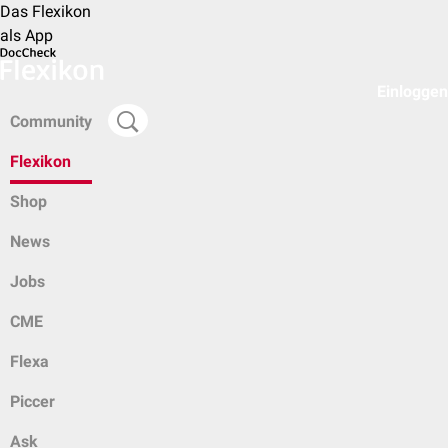
Das Flexikon
als App
Einloggen
Community
Flexikon
Shop
News
Jobs
CME
Flexa
Piccer
Ask