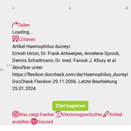
A
A
A
Teilen
Loading...
Zitieren
Artikel Haemophilus ducreyi:
Emrah Hircin, Dr. Frank Antwerpes, Annelene Sprock,
Dennis Schattmann, Dr. med. Farouk J. Khury et al.
Abrufbar unter:
rn.
https://flexikon.doccheck.com/de/Haemophilus_ducreyi
DocCheck Flexikon 29.11.2006. Letzte Bearbeitung
25.01.2024
Zitat kopieren
Was zeigt hierher
Versionsgeschichte
Artikel
erstellen
Discord