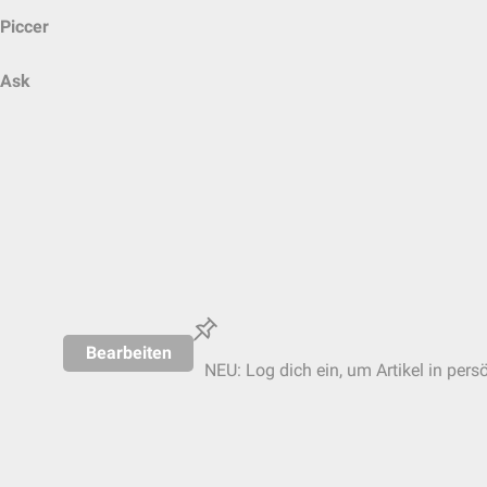
Piccer
Ask
Bearbeiten
NEU: Log dich ein, um Artikel in pers