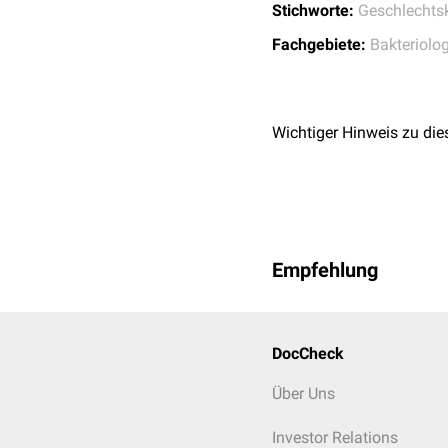
Stichworte:
Geschlechts
Fachgebiete:
Bakteriolog
Wichtiger Hinweis zu die
Empfehlung
DocCheck
Über Uns
Investor Relations