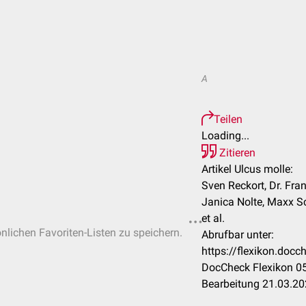
A
Teilen
Loading...
Zitieren
Artikel Ulcus molle:
Sven Reckort, Dr. Fran
Janica Nolte, Maxx Sc
et al.
önlichen Favoriten-Listen zu speichern.
Abrufbar unter:
https://flexikon.doc
DocCheck Flexikon 05
Bearbeitung 21.03.2