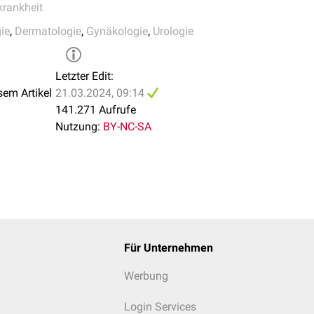
krankheit
ie
,
Dermatologie
,
Gynäkologie
,
Urologie
Letzter Edit:
sem Artikel
21.03.2024, 09:14
141.271 Aufrufe
Nutzung:
BY-NC-SA
Für Unternehmen
Werbung
Login Services