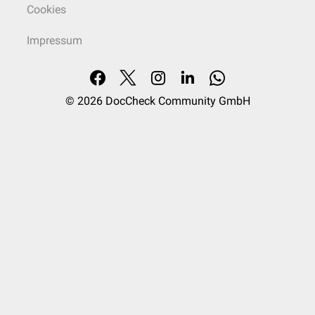
Cookies
Impressum
© 2026
DocCheck Community GmbH