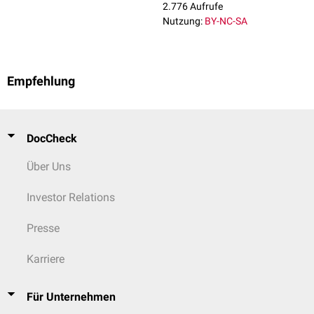
2.776 Aufrufe
Nutzung:
BY-NC-SA
Empfehlung
DocCheck
Über Uns
Investor Relations
Presse
Karriere
Für Unternehmen