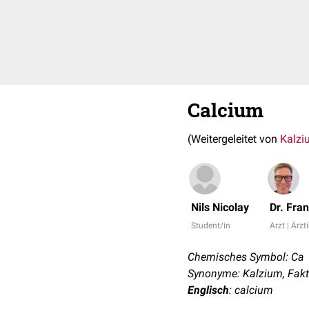
Calcium
(Weitergeleitet von
Kalzi
Nils Nicolay
Dr. Fra
Student/in
Arzt | Ärzt
Chemisches Symbol: Ca
Synonyme: Kalzium, Fakt
Englisch
: calcium