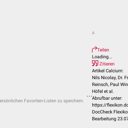
A
Teilen
Loading...
Zitieren
Artikel Calcium:
Nils Nicolay, Dr.
Reinsch, Paul Win
Höfel et al.
Abrufbar unter:
persönlichen Favoriten-Listen zu speichern.
https://flexikon
DocCheck Flexiko
Bearbeitung 23.0