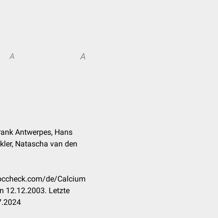
A
A
 Frank Antwerpes, Hans
kler, Natascha van den
.doccheck.com/de/Calcium
n 12.12.2003. Letzte
7.2024