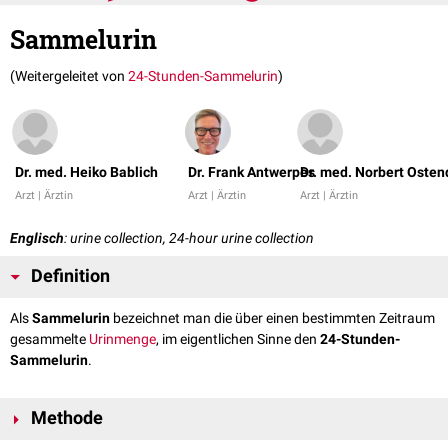
Sammelurin
(Weitergeleitet von
24-Stunden-Sammelurin
)
Dr. med. Heiko Bablich
Dr. Frank Antwerpes
Dr. med. Norbert Osten
Arzt | Ärztin
Arzt | Ärztin
Arzt | Ärztin
Englisch
: urine collection, 24-hour urine collection
Definition
Als
Sammelurin
bezeichnet man die über einen bestimmten Zeitraum
gesammelte
Urinmenge
, im eigentlichen Sinne den
24-Stunden-
Sammelurin
.
Methode