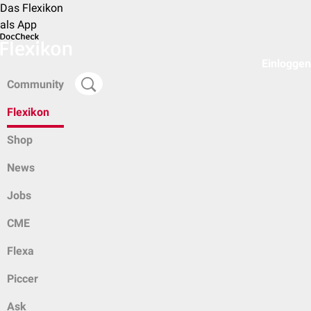
Das Flexikon
als App
Einloggen
Community
Flexikon
Shop
News
Jobs
CME
Flexa
Piccer
Ask