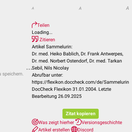
A
A
A
Teilen
Loading...
Zitieren
Artikel Sammelurin:
Dr. med. Heiko Bablich, Dr. Frank Antwerpes,
Dr. med. Norbert Ostendorf, Dr. med. Tarkan
Sebil, Nils Nicolay
u speichern.
Abrufbar unter:
https://flexikon.doccheck.com/de/Sammelurin
DocCheck Flexikon 31.01.2004. Letzte
Bearbeitung 26.09.2025
Zitat kopieren
Was zeigt hierher
Versionsgeschichte
Artikel erstellen
Discord