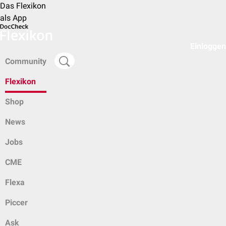
Das Flexikon
als App
Einloggen
Community
Flexikon
Shop
News
Jobs
CME
Flexa
Piccer
Ask