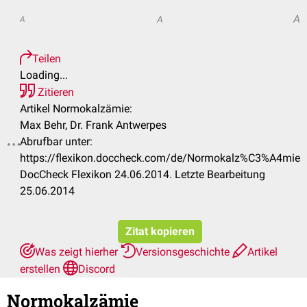
A
A
A
Teilen
Loading...
Zitieren
Artikel Normokalzämie:
Max Behr, Dr. Frank Antwerpes
Abrufbar unter:
.
https://flexikon.doccheck.com/de/Normokalz%C3%A4mie
DocCheck Flexikon 24.06.2014. Letzte Bearbeitung
25.06.2014
Zitat kopieren
Was zeigt hierher
Versionsgeschichte
Artikel
erstellen
Discord
Normokalzämie