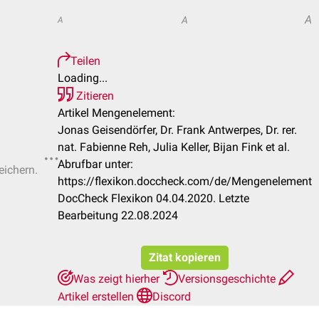
A
A
A
Teilen
Loading...
Zitieren
Artikel Mengenelement:
Jonas Geisendörfer, Dr. Frank Antwerpes, Dr. rer.
nat. Fabienne Reh, Julia Keller, Bijan Fink et al.
Abrufbar unter:
eichern.
https://flexikon.doccheck.com/de/Mengenelement
DocCheck Flexikon 04.04.2020. Letzte
Bearbeitung 22.08.2024
Zitat kopieren
Was zeigt hierher
Versionsgeschichte
Artikel erstellen
Discord