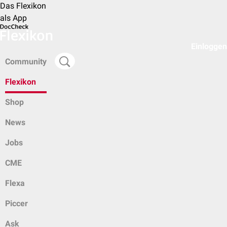
Das Flexikon
als App
Einloggen
Community
Flexikon
Shop
News
Jobs
CME
Flexa
Piccer
Ask