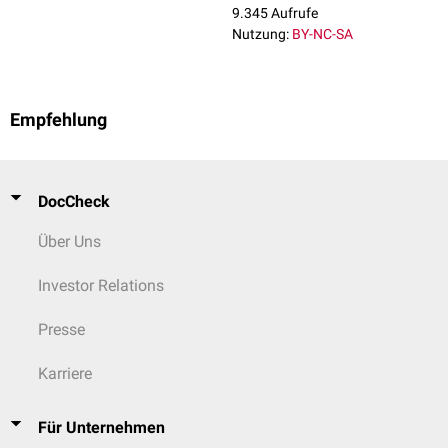
9.345 Aufrufe
Nutzung:
BY-NC-SA
Empfehlung
DocCheck
Über Uns
Investor Relations
Presse
Karriere
Für Unternehmen