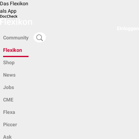
Das Flexikon
als App
Einloggen
Community
Flexikon
Shop
News
Jobs
CME
Flexa
Piccer
Ask