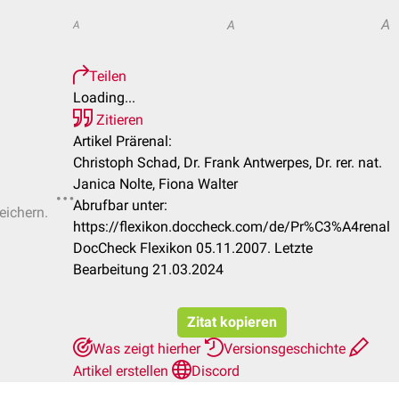
A
A
A
Teilen
Loading...
Zitieren
Artikel Prärenal:
Christoph Schad, Dr. Frank Antwerpes, Dr. rer. nat.
Janica Nolte, Fiona Walter
Abrufbar unter:
eichern.
https://flexikon.doccheck.com/de/Pr%C3%A4renal
DocCheck Flexikon 05.11.2007. Letzte
Bearbeitung 21.03.2024
Zitat kopieren
Was zeigt hierher
Versionsgeschichte
Artikel erstellen
Discord