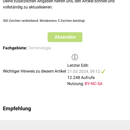
Deine zusätzlichen Angaben helfen uns, den Artikel schnell und
vollständig zu aktualisieren:
500
Zeichen verbleibend. Mindestens 5 Zeichen benötigt.
Absenden
Fachgebiete:
Terminologie
Letzter Edit:
Wichtiger Hinweis zu diesem Artikel
21.03.2024, 09:12
12.248 Aufrufe
Nutzung:
BY-NC-SA
Empfehlung