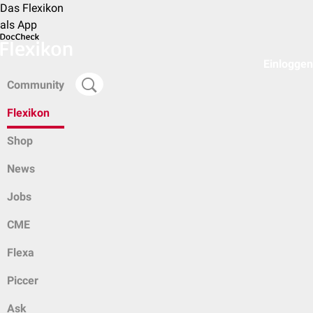
Das Flexikon
als App
Einloggen
Community
Flexikon
Shop
News
Jobs
CME
Flexa
Piccer
Ask