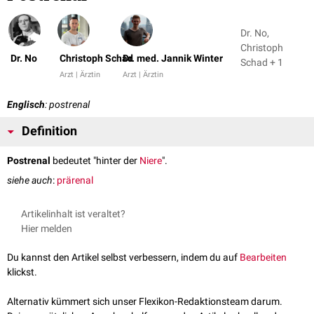
Dr. No,
Christoph
Dr. No
Christoph Schad
Dr. med. Jannik Winter
Schad + 1
Arzt | Ärztin
Arzt | Ärztin
Englisch
: postrenal
Definition
Postrenal
bedeutet "hinter der
Niere
".
siehe auch
:
prärenal
Artikelinhalt ist veraltet?
Hier melden
Du kannst den Artikel selbst verbessern, indem du auf
Bearbeiten
klickst.
Alternativ kümmert sich unser Flexikon-Redaktionsteam darum.