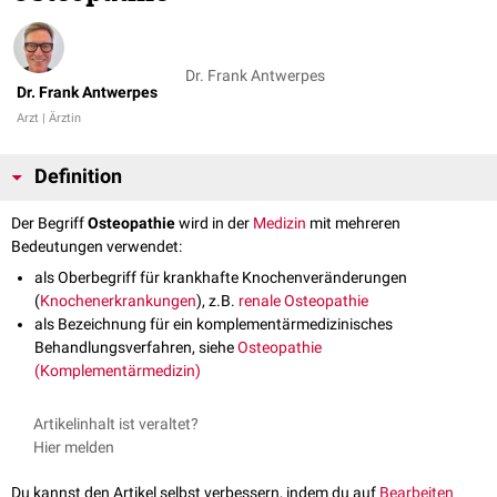
Dr. Frank Antwerpes
Dr. Frank Antwerpes
Arzt | Ärztin
Definition
Der Begriff
Osteopathie
wird in der
Medizin
mit mehreren
Bedeutungen verwendet:
als Oberbegriff für krankhafte Knochenveränderungen
(
Knochenerkrankungen
), z.B.
renale Osteopathie
als Bezeichnung für ein komplementärmedizinisches
Behandlungsverfahren, siehe
Osteopathie
(Komplementärmedizin)
Artikelinhalt ist veraltet?
Hier melden
Du kannst den Artikel selbst verbessern, indem du auf
Bearbeiten