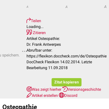
A
A
A
Teilen
Loading...
Zitieren
Artikel Osteopathie:
Dr. Frank Antwerpes
Abrufbar unter:
u speichern.
https://flexikon.doccheck.com/de/Osteopathie
DocCheck Flexikon 14.02.2014. Letzte
Bearbeitung 11.09.2018
Zitat kopieren
Was zeigt hierher
Versionsgeschichte
Artikel erstellen
Discord
Osteopathie