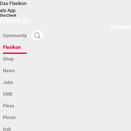
Das Flexikon
als App
Einloggen
Community
Flexikon
Shop
News
Jobs
CME
Flexa
Piccer
Ask