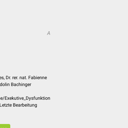
A
, Dr. rer. nat. Fabienne
ridolin Bachinger
de/Exekutive_Dysfunktion
Letzte Bearbeitung