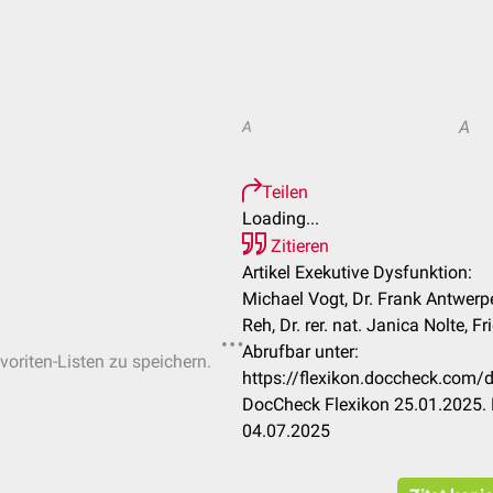
A
A
Teilen
Loading...
Zitieren
Artikel Exekutive Dysfunktion:
Michael Vogt, Dr. Frank Antwerpes
Reh, Dr. rer. nat. Janica Nolte, F
Abrufbar unter:
voriten-Listen zu speichern.
https://flexikon.doccheck.com/
DocCheck Flexikon 25.01.2025. 
04.07.2025