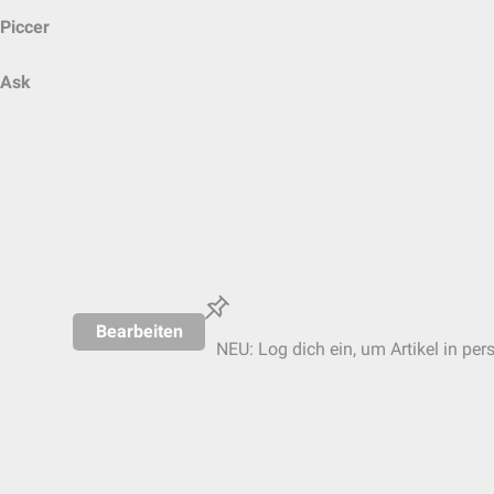
Piccer
Ask
Bearbeiten
NEU: Log dich ein, um Artikel in per