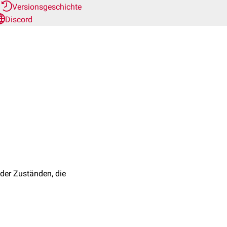
r
Versionsgeschichte
Discord
der Zuständen, die