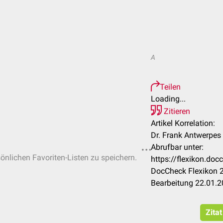
A
Teilen
Loading...
Zitieren
Artikel Korrelation:
Dr. Frank Antwerpes
Abrufbar unter:
sönlichen Favoriten-Listen zu speichern.
https://flexikon.do
DocCheck Flexikon 2
Bearbeitung 22.01.
Zita