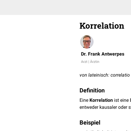
Korrelation
Dr. Frank Antwerpes
Arzt | Ärztin
von lateinisch: correlat
Definition
Eine
Korrelation
ist eine
entweder kausaler oder st
Beispiel