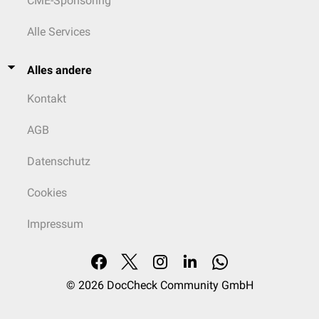
CME-Sponsoring
Alle Services
Alles andere
Kontakt
AGB
Datenschutz
Cookies
Impressum
© 2026
DocCheck Community GmbH