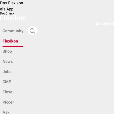
Das Flexikon
als App
Einloggen
Community
Flexikon
Shop
News
Jobs
CME
Flexa
Piccer
Ask