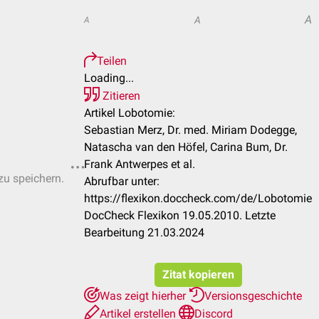
A
A
A
Teilen
Loading...
Zitieren
Artikel Lobotomie:
Sebastian Merz, Dr. med. Miriam Dodegge,
Natascha van den Höfel, Carina Bum, Dr.
Frank Antwerpes et al.
zu speichern.
Abrufbar unter:
https://flexikon.doccheck.com/de/Lobotomie
DocCheck Flexikon 19.05.2010. Letzte
Bearbeitung 21.03.2024
Zitat kopieren
Was zeigt hierher
Versionsgeschichte
Artikel erstellen
Discord