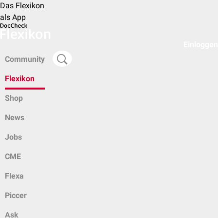
Das Flexikon
als App
Einloggen
Community
Flexikon
Shop
News
Jobs
CME
Flexa
Piccer
Ask