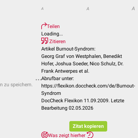
A
A
A
Teilen
Loading...
Zitieren
Artikel Burnout-Syndrom:
Georg Graf von Westphalen, Benedikt
Hofer, Joshua Soeder, Nico Schulz, Dr.
Frank Antwerpes et al.
Abrufbar unter:
en zu speichern.
https://flexikon.doccheck.com/de/Burnout-
Syndrom
DocCheck Flexikon 11.09.2009. Letzte
Bearbeitung 02.05.2026
Zitat kopieren
Was zeigt hierher