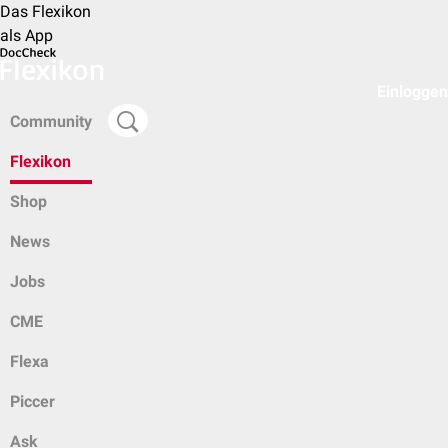
Das Flexikon
als App
Einloggen
Community
Flexikon
Shop
News
Jobs
CME
Flexa
Piccer
Ask