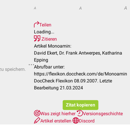
A
A
A
Teilen
Loading...
Zitieren
Artikel Monoamin:
David Ekert, Dr. Frank Antwerpes, Katharina
Epping
Abrufbar unter:
zu speichern.
https://flexikon.doccheck.com/de/Monoamin
DocCheck Flexikon 08.09.2007. Letzte
Bearbeitung 21.03.2024
Zitat kopieren
Was zeigt hierher
Versionsgeschichte
Artikel erstellen
Discord