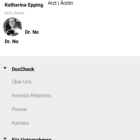
Arzt | Ärztin
Katharina Epping
Arzt | Ärztin
Dr. No
Dr. No
DocCheck
Über Uns
Investor Relations
Presse
Karriere
Für Unternehmen