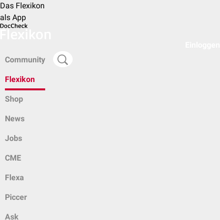
Das Flexikon
als App
Einloggen
Community
Flexikon
Shop
News
Jobs
CME
Flexa
Piccer
Ask