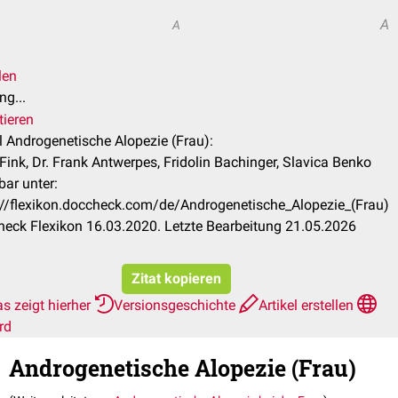
A
A
len
ng...
tieren
el Androgenetische Alopezie (Frau):
 Fink, Dr. Frank Antwerpes, Fridolin Bachinger, Slavica Benko
bar unter:
://flexikon.doccheck.com/de/Androgenetische_Alopezie_(Frau)
eck Flexikon 16.03.2020. Letzte Bearbeitung 21.05.2026
Zitat kopieren
s zeigt hierher
Versionsgeschichte
Artikel erstellen
rd
Androgenetische Alopezie (Frau)