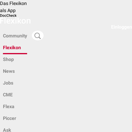
Das Flexikon
als App
Einloggen
Community
Flexikon
Shop
News
Jobs
CME
Flexa
Piccer
Ask