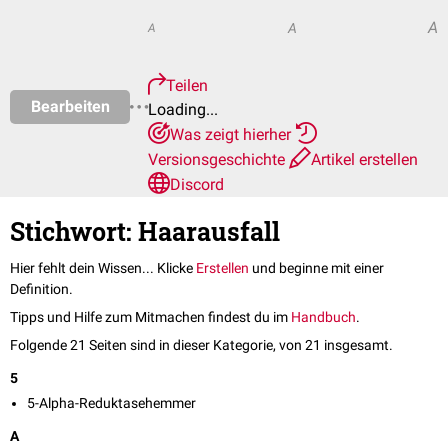
A
A
A
Teilen
Bearbeiten
Loading...
Was zeigt hierher
Versionsgeschichte
Artikel erstellen
Discord
Stichwort: Haarausfall
Hier fehlt dein Wissen... Klicke
Erstellen
und beginne mit einer
Definition.
Tipps und Hilfe zum Mitmachen findest du im
Handbuch
.
Folgende 21 Seiten sind in dieser Kategorie, von 21 insgesamt.
5
5-Alpha-Reduktasehemmer
A