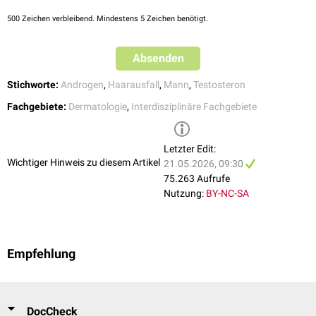
500
Zeichen verbleibend. Mindestens 5 Zeichen benötigt.
Absenden
Stichworte:
Androgen
,
Haarausfall
,
Mann
,
Testosteron
Fachgebiete:
Dermatologie
,
Interdisziplinäre Fachgebiete
Letzter Edit:
Wichtiger Hinweis zu diesem Artikel
21.05.2026, 09:30
75.263 Aufrufe
Nutzung:
BY-NC-SA
Empfehlung
DocCheck