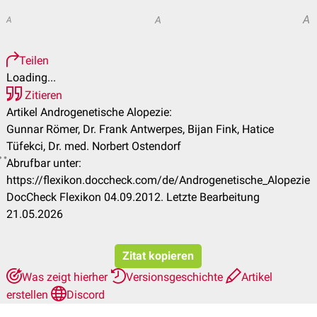
A
A
A
Teilen
Loading...
Zitieren
Artikel Androgenetische Alopezie:
Gunnar Römer, Dr. Frank Antwerpes, Bijan Fink, Hatice
Tüfekci, Dr. med. Norbert Ostendorf
Abrufbar unter:
https://flexikon.doccheck.com/de/Androgenetische_Alopezie
DocCheck Flexikon 04.09.2012. Letzte Bearbeitung
21.05.2026
Zitat kopieren
Was zeigt hierher
Versionsgeschichte
Artikel
erstellen
Discord