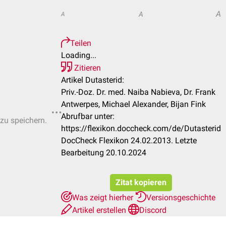
A
A
A
Teilen
Loading...
Zitieren
Artikel Dutasterid:
Priv.-Doz. Dr. med. Naiba Nabieva, Dr. Frank
Antwerpes, Michael Alexander, Bijan Fink
Abrufbar unter:
 zu speichern.
https://flexikon.doccheck.com/de/Dutasterid
DocCheck Flexikon 24.02.2013. Letzte
Bearbeitung 20.10.2024
Zitat kopieren
Was zeigt hierher
Versionsgeschichte
Artikel erstellen
Discord