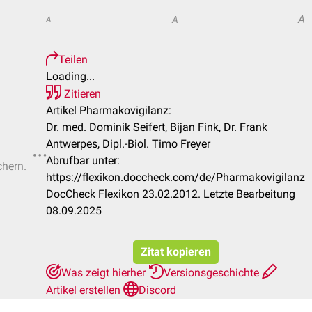
A
A
A
Teilen
Loading...
Zitieren
Artikel Pharmakovigilanz:
Dr. med. Dominik Seifert, Bijan Fink, Dr. Frank
Antwerpes, Dipl.-Biol. Timo Freyer
Abrufbar unter:
chern.
https://flexikon.doccheck.com/de/Pharmakovigilanz
DocCheck Flexikon 23.02.2012. Letzte Bearbeitung
08.09.2025
Zitat kopieren
Was zeigt hierher
Versionsgeschichte
Artikel erstellen
Discord