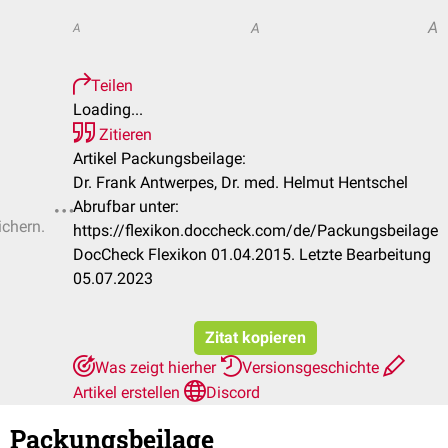
A
A
A
Teilen
Loading...
Zitieren
Artikel Packungsbeilage:
Dr. Frank Antwerpes, Dr. med. Helmut Hentschel
Abrufbar unter:
ichern.
https://flexikon.doccheck.com/de/Packungsbeilage
DocCheck Flexikon 01.04.2015. Letzte Bearbeitung
05.07.2023
Zitat kopieren
Was zeigt hierher
Versionsgeschichte
Artikel erstellen
Discord
Packungsbeilage