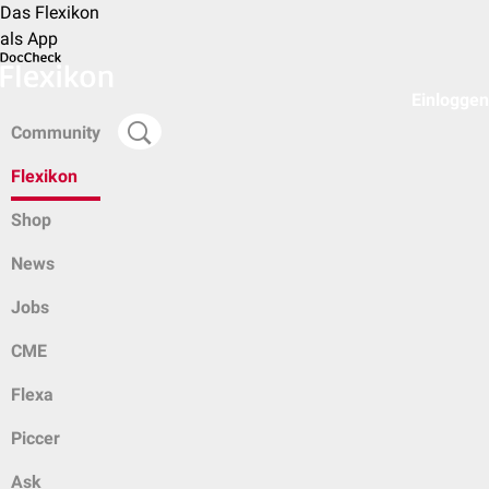
Das Flexikon
als App
Einloggen
Community
Flexikon
Shop
News
Jobs
CME
Flexa
Piccer
Ask