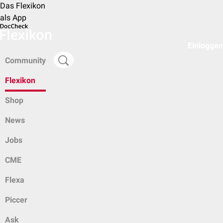
Das Flexikon
als App
Einloggen
Community
Flexikon
Shop
News
Jobs
CME
Flexa
Piccer
Ask