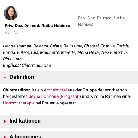
Priv.-Doz. Dr. med. Naiba
Nabieva
Priv.-Doz. Dr. med. Naiba Nabieva
Arzt | Ärztin
Handelsnamen: Balanca, Belara, Bellissima, Chantal, Chariva, Esticia,
Enriqa, Eufem, Lilia, Madinette, Minette, Mona Hexal, Neo Eunomin,
Pink Luna
Englisch:
Chlormadinone
Definition
Chlormadinon
ist ein
Arzneimittel
aus der Gruppe der synthetisch
hergestellten
Sexualhormone
(
Progestin
) und wird im Rahmen einer
Hormontherapie
bei Frauen eingesetzt.
Indikationen
Die
Kontrazeption
, aber auch
Hormonstörungen
,
Zyklusstörungen
sowie
Allgemeines
Beschwerden in den
Wechseljahren
stellen
Indikationen
für eine